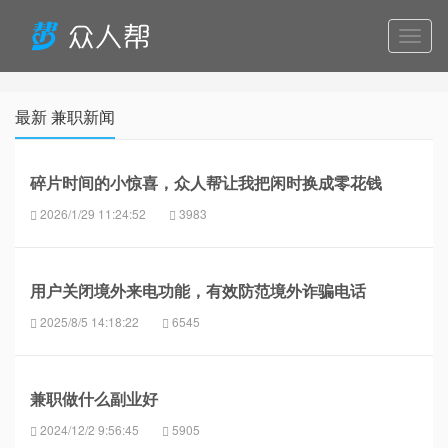
导
航
最新 兼职新闻
碎片时间的小惊喜，众人帮让我把闲时换成零花钱
2026/1/29 11:24:52
3983
用户关闭境外来电功能‌，有效防范境外诈骗电话
2025/8/5 14:18:22
6545
兼职做什么副业好
2024/12/2 9:56:45
5905