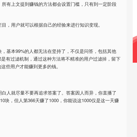
，所有上文提到赚钱的方法都会设置门槛，只有到一定阶段
栏目，用户就可以根据自己的经验来进行知识变现。
，基本99%的人都无法在坚持了，不仅是问答，包括其他
都是有过滤机制，通过这种方法将不精准的用户过滤掉，留下
的这些用户才能赚到更多的钱。
明白人就尽量不要再追求答案了。答案因人而异，你直播了
10块，但人第366天赚了1000，你能说这1000仅是这一天赚