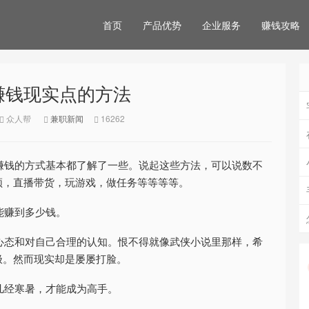
首页
产品优势
企业服务
赚钱攻略
赚钱现实点的方法
众人帮
兼职新闻
16262
赚钱的方式基本都了解了一些。说起这些方法，可以说数不
频，直播带货，玩游戏，做任务等等等等。
能赚到多少钱。
心态和对自己合理的认知。恨不得就像武侠小说里那样，希
极。然而现实却是屡屡打脸。
几经寒暑，才能成为高手。