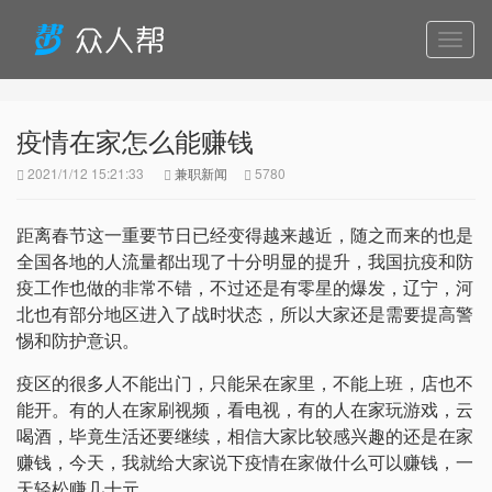
导
航
疫情在家怎么能赚钱
2021/1/12 15:21:33
兼职新闻
5780
距离春节这一重要节日已经变得越来越近，随之而来的也是
全国各地的人流量都出现了十分明显的提升，我国抗疫和防
疫工作也做的非常不错，不过还是有零星的爆发，辽宁，河
北也有部分地区进入了战时状态，所以大家还是需要提高警
惕和防护意识。
疫区的很多人不能出门，只能呆在家里，不能上班，店也不
能开。有的人在家刷视频，看电视，有的人在家玩游戏，云
喝酒，毕竟生活还要继续，相信大家比较感兴趣的还是在家
赚钱，今天，我就给大家说下疫情在家做什么可以赚钱，一
天轻松赚几十元。