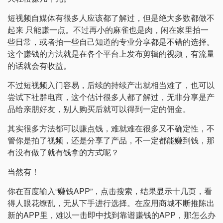
短视频自媒体有很多人应该都了解过，但是绝大多数都做不
起来 只能赚一点。不过再小的麻雀也是肉，闲在家里拍一
些日常，或者拍一些自己知道的专业分享都是不错的选择。
这个赚钱的方法就是在各个平台上发布剪辑的视频，有流量
的话就会有收益。
不过短视频入门容易，后续的持续产出就相当难了，也可以
尝试下社群电商，这个估计很多人都了解过，无非分享是产
品给亲朋好友，别人购买后就可以得到一定的佣金。
其实很多方法都可以赚点钱，难就难在很多又不确定性，不
管你是拍了视频，还是分享了产品，不一定都能赚到钱，那
有没有做了就有钱拿的方式呢？
当然有！
你在百度输入“赚钱APP”，点击搜索，结果显示十几页，看
得人眼花缭乱，无从下手进行选择。在应用商城不断推陈出
新的APP里，难以一击即中找到靠谱赚钱的APP，那怎么办