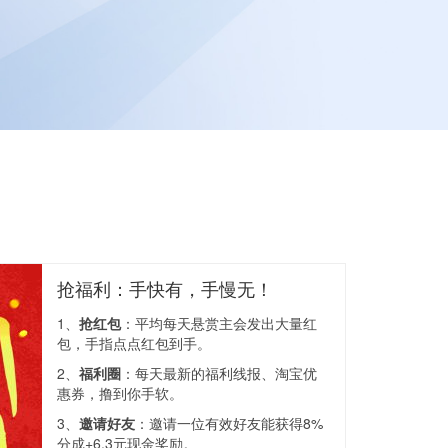
抢福利：手快有，手慢无！
1、
抢红包
：平均每天悬赏主会发出大量红
包，手指点点红包到手。
2、
福利圈
：每天最新的福利线报、淘宝优
惠券，撸到你手软。
3、
邀请好友
：邀请一位有效好友能获得8%
分成+6.3元现金奖励。