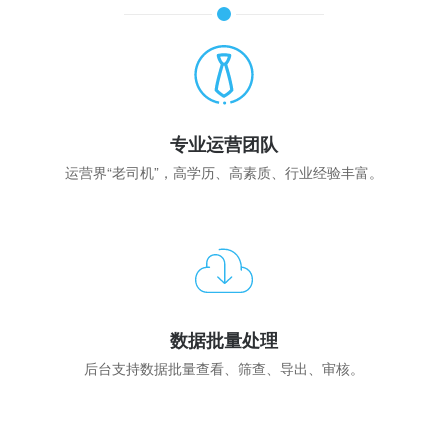
专业运营团队
运营界“老司机”，高学历、高素质、行业经验丰富。
数据批量处理
。
后台支持数据批量查看、筛查、导出、审核。