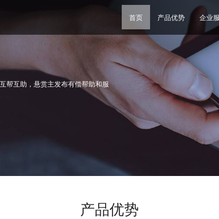
首页
产品优势
企业
互帮互助，悬赏主发布有偿帮助和服
产品优势