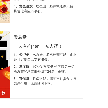
4、
赏金游戏
：红包团、坚持就能挣大钱、
悬赏比赛应有尽有。
发悬赏：
一人有难[nán]，众人帮！
1、
类型多
：求方法、求祝福都可以，企业
还可定制自己专有服务。
2、
速度快
：10秒发布需求 坐等搞定一切，
所发布的悬赏由外团7*24进行审核。
3、
有保障
：担保交易，满意再付赏金，按
效果付费，余额随时兑换。