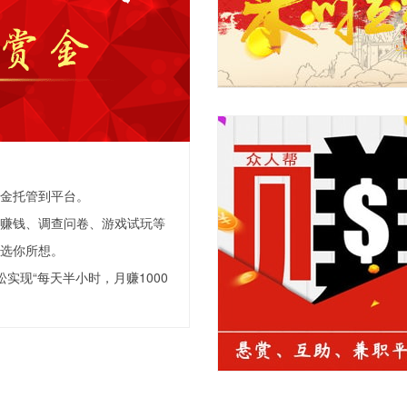
金托管到平台。
赚钱、调查问卷、游戏试玩等
选你所想。
实现“每天半小时，月赚1000