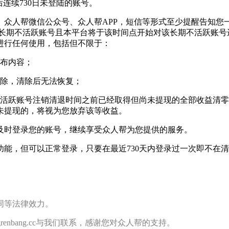
连续730日未登陆的账号。
、众人帮微信公众号、众人帮APP，短信等形式至少提醒告知您
视为长期不活跃账号且本平台将于该时间点开始对该长期不活跃账
进行任何使用，包括但不限于：
发布内容；
清除，清除后无法恢复；
活跃账号注销清退时间之前已经取得但尚未提现的全部收益清零
未提现的，将视为您放弃该等收益。
及时登录您的账号，继续享受众人帮为您提供的服务。
能，但可以正常登录，只要在最近730天内登录过一次即不在
同等法律效力。
renbang.cc与我们联系，感谢您对众人帮的支持。