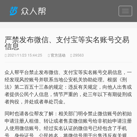
导
航
严禁发布微信、支付宝等实名账号交易
信息
2021/11/23 15:44:25
官方活动
29563
众人帮平台禁止发布微信、支付宝等实名账号交易信息，一
经发现风控账号并联系当地公安机关协助处理。根据《刑
法》第二百五十三条的规定：违反有关规定，向他人出售或
者提供公民个人信息，情节严重的，处三年以下有期徒刑或
者拘役，并处或者单处罚金。
同时也请各位帮友了解：相关部门明令禁止微信账号的初始
申请注册人租借、转让或者售卖微信账号给非初始申请注册
人使用微信账号。经过实名认证的微信号已经包含了手机
号、身份证号、公民姓名，将微信号用于出售违反有关规